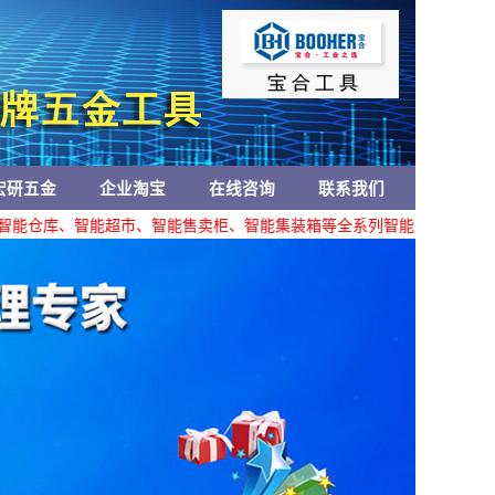
宏研五金
企业淘宝
在线咨询
联系我们
能仓库、智能超市、智能售卖柜、智能集装箱等全系列智能产品。