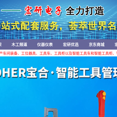
架
木工频道
仪器仪表
宏研优选
京东商城
车间装备、工位器具、工具车、工具柜以及智能工具车和智能工具柜、智