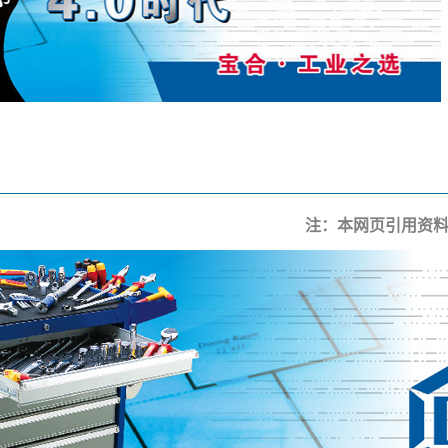
宝合BOOHER工具,宝合工业工具(上海)_扭力工具_绝缘工具_工具车工具箱
注：本网页引用资料