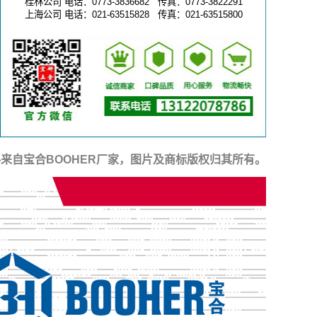
桂林公司 电话：0773-3836682 传真：0773-3822291
上海公司 电话：021-63515828 传真：021-63515800
来自宝合BOOHER厂家，图片及商标版权归其所有。