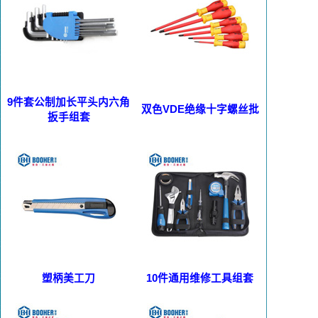
9件套公制加长平头内六角
双色VDE绝缘十字螺丝批
扳手组套
塑柄美工刀
10件通用维修工具组套