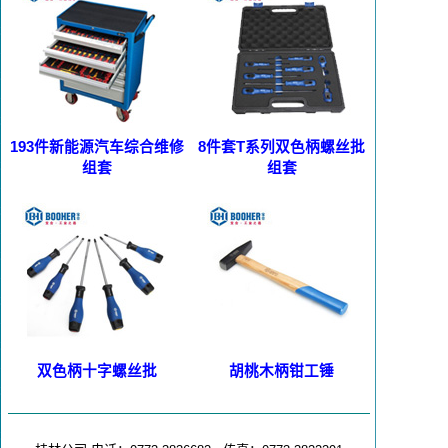
193件新能源汽车综合维修
8件套T系列双色柄螺丝批
组套
组套
双色柄十字螺丝批
胡桃木柄钳工锤