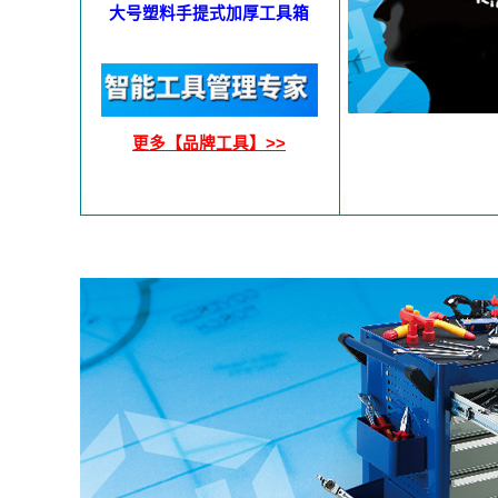
大号塑料手提式加厚工具箱
更多【品牌工具】>>