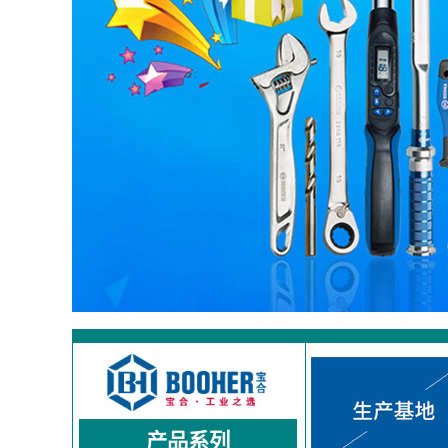
宝合BOOHER工业工具,宝合绝缘工具,宝合荆轮扳手,宝
产品系列