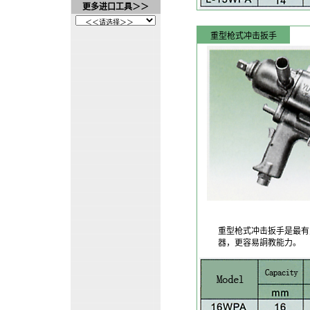
更多进口工具＞＞
重型枪式冲击扳手
重型枪式冲击扳手是最有
器，更容易詷教能力。