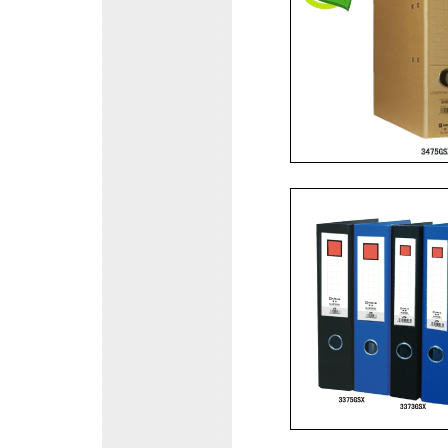
锦宫办公用品,锦宫KINGJIM文件夹,
锦宫办公用品:锦宫KINGJIM办公用品,锦