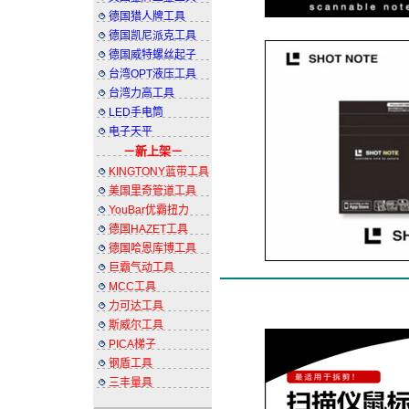
德国猎人牌工具
扫描仪鼠标，SHOT NOTE记事本，
德国凯尼派克工具
德国威特螺丝起子
台湾OPT液压工具
台湾力高工具
LED手电筒
电子天平
－
新上架
－
KINGTONY蓝带工具
美国里奇管道工具
YouBar优霸扭力
德国HAZET工具
德国哈恩库博工具
巨霸气动工具
MCC工具
力可达工具
斯威尔工具
PICA梯子
钢盾工具
三丰量具