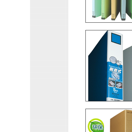
上海.日本最知名的文
KING JIM 锦宫扫描仪鼠标,锦宫P