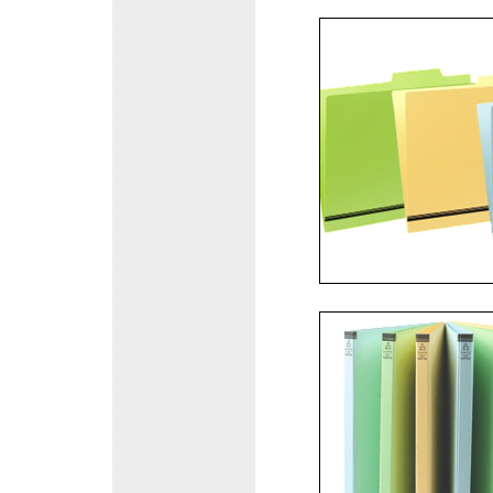
锦宫上海代理商.日本KING JI