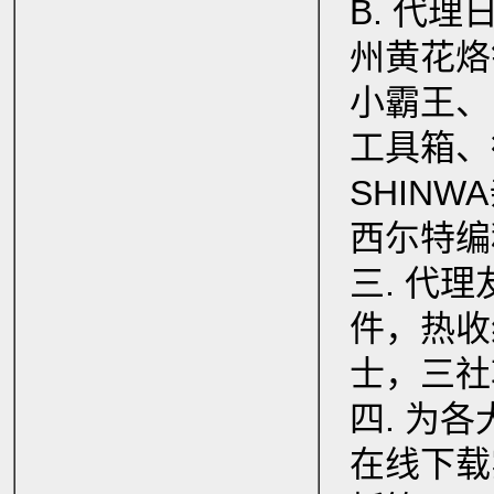
B. 代
州黄花烙
小霸王、
工具箱、
SHIN
西尓特编
三. 代
件，热收
士，三社
四. 为
在线下载