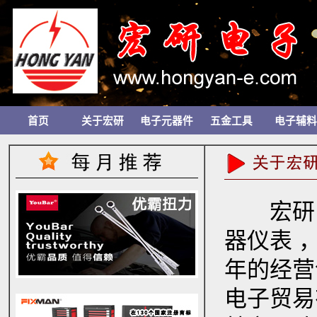
首页
关于宏研
电子元器件
五金工具
电子辅料
宏研电
器仪表 
年的经营
电子贸易