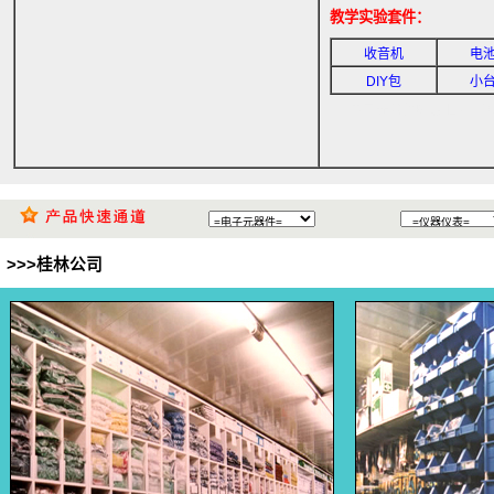
教学实验套件：
收音机
电
DIY包
小
电子元器件邮购,日本工具
>>>桂林公司